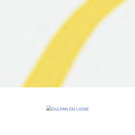
PROFESSEURS
OULPANS
ANNUAIRE