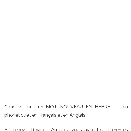
Chaque jour , un MOT NOUVEAU EN HEBREU , en
phonétique , en Français et en Anglais ,
Apprenez , Révisez, Amusez vous avec les différentes