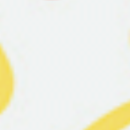
Dictionnaires
Conjugaison
Nos fiches