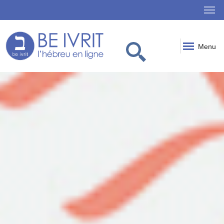
Menu
Mot du jour
Nos vidéos