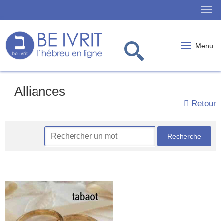
Menu
Alliances
Retour