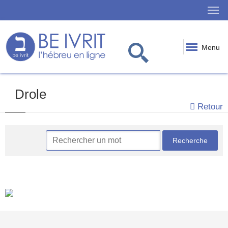
Menu
Drole
Retour