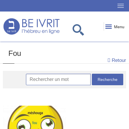
Menu
Fou
Retour