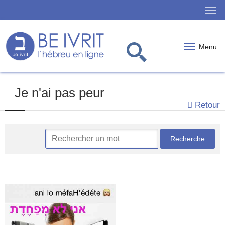
Menu
Je n'ai pas peur
Retour