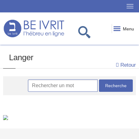
Menu
Langer
Retour