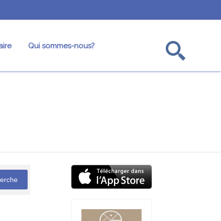
ire
Qui sommes-nous?
ofesseurs
Oulpans
Annuaire