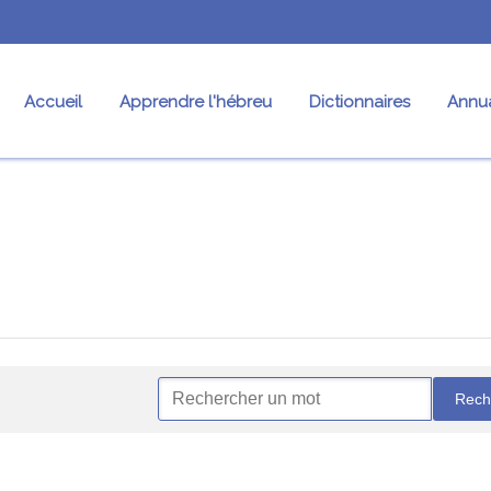
Accueil
Apprendre l'hébreu
Dictionnaires
Annua
res
Conjugaison
Nos fiches
Pr