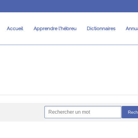
Accueil
Apprendre l'hébreu
Dictionnaires
Annua
res
Conjugaison
Nos fiches
Pr