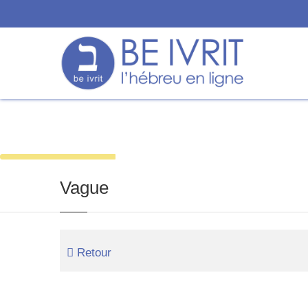
Mot du jour
Nos vidéos
Dictionnai
Vague
Retour