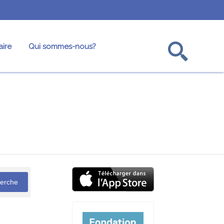
ire
Qui sommes-nous?
ofesseurs
Oulpans
Annuaire