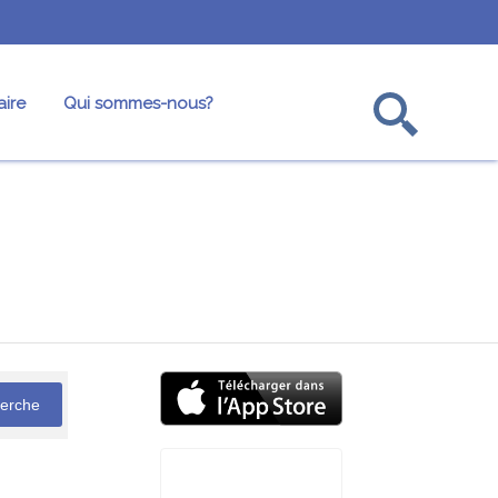
ire
Qui sommes-nous?
ofesseurs
Oulpans
Annuaire