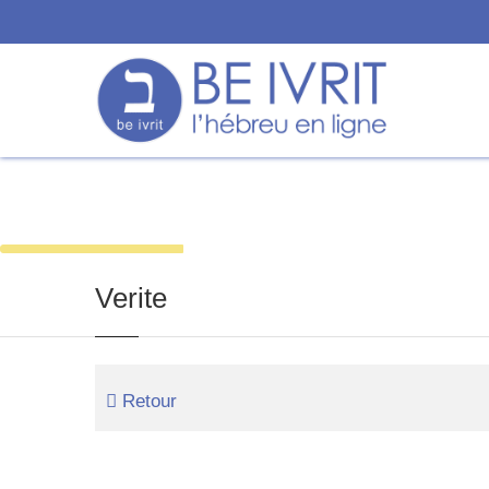
Mot du jour
Nos vidéos
Dictionnai
Verite
Retour