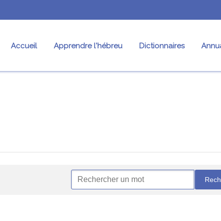
Accueil
Apprendre l'hébreu
Dictionnaires
Annua
res
Conjugaison
Nos fiches
Pr