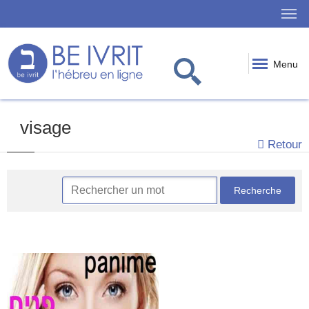
Menu
visage
Retour