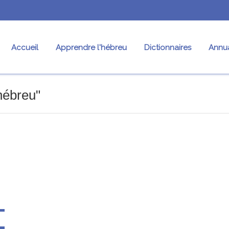
Accueil
Apprendre l'hébreu
Dictionnaires
Annua
'hébreu"