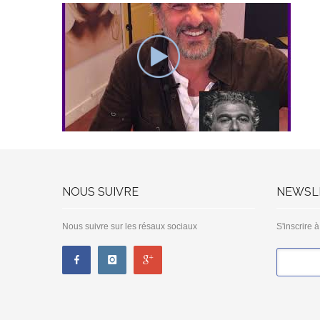
NOUS SUIVRE
NEWSL
Nous suivre sur les résaux sociaux
S'inscrire 
*
Email