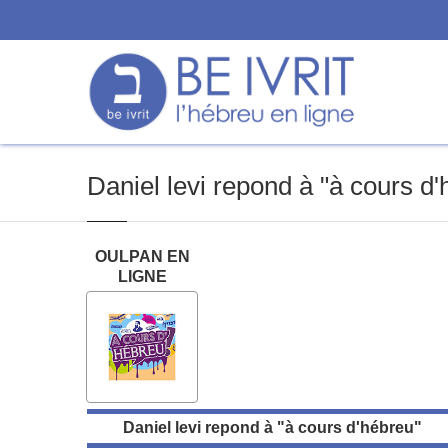
Daniel levi repond à "à cours d
OULPAN EN
LIGNE
Daniel levi repond à "à cours d'hébreu"