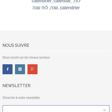
calendrier
calendar
לוח
,
,
,
לוח שנה
שנה
calendrier
,
,
NOUS SUIVRE
Nous suivre sur les résaux sociaux
NEWSLETTER
S'inscrire à notre newsletter
*
Email