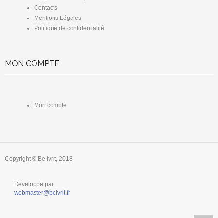
Contacts
Mentions Légales
Politique de confidentialité
MON COMPTE
Mon compte
Copyright © Be Ivrit, 2018
Développé par
webmaster@beivrit.fr