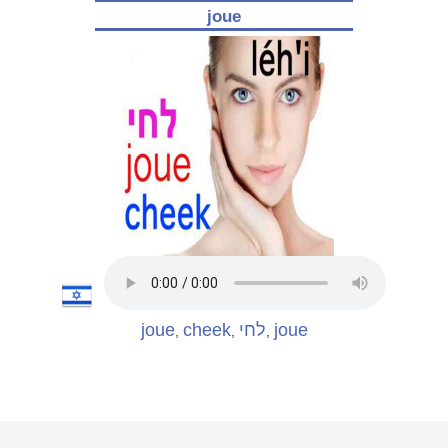
joue
joue
cheek
לחי
joue
,
,
,