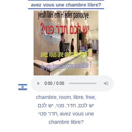
avez vous une chambre libre?
chambre
room
libre
free
,
,
,
,
יש לכם
חדר
פנוי
יש לכם
,
,
,
חדר פנוי
avez vous une
,
chambre libre?