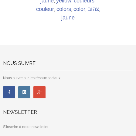
jaune
yellow
couleurs
,
,
,
couleur
colors
color
צהוב
,
,
,
,
jaune
NOUS SUIVRE
Nous suivre sur les résaux sociaux
NEWSLETTER
S'inscrire à notre newsletter