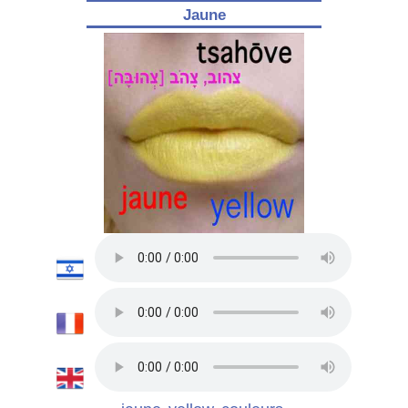
Jaune