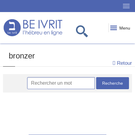
Menu
bronzer
Retour