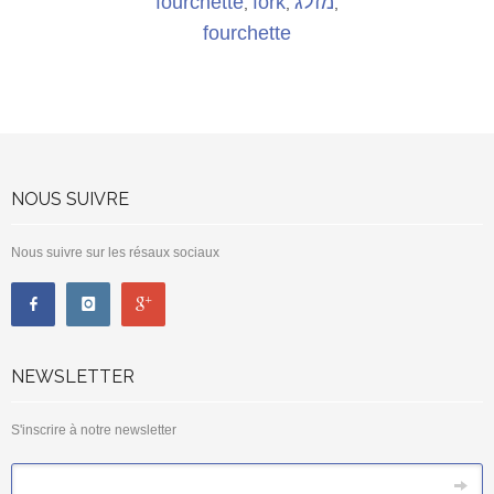
fourchette
fork
מזלג
,
,
,
fourchette
NOUS SUIVRE
Nous suivre sur les résaux sociaux
NEWSLETTER
S'inscrire à notre newsletter
*
Email