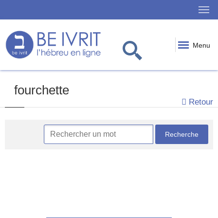
Menu
fourchette
Retour