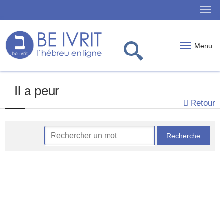
Menu
Il a peur
Retour