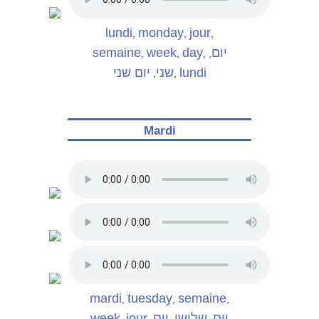
lundi
monday
jour
,
,
,
semaine
week
day
יום
,
,
,
,
יום שני
שני
lundi
,
,
Mardi
mardi
tuesday
semaine
,
,
,
week
jour
יום
שלישי
יום