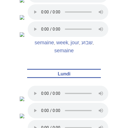
semaine
week
jour
שבוע
,
,
,
,
semaine
Lundi