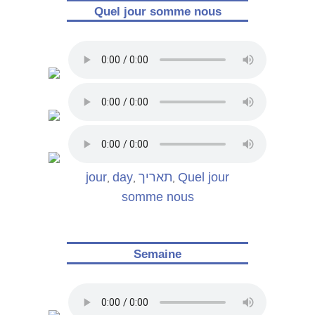
Quel jour somme nous
jour
day
תאריך
Quel jour
,
,
,
somme nous
Semaine