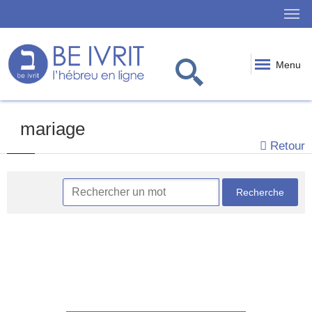
Menu
mariage
Retour