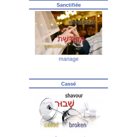
Sanctifiée
mariage
Cassé