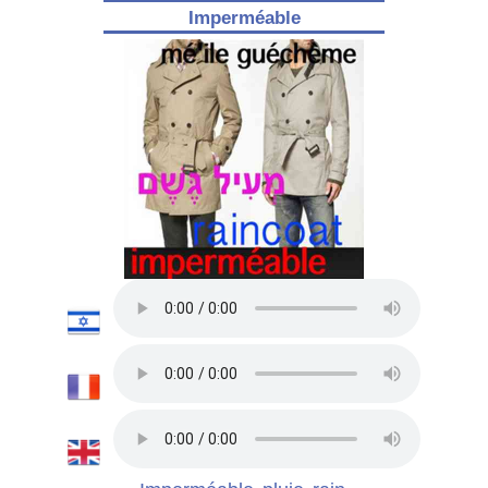
Imperméable