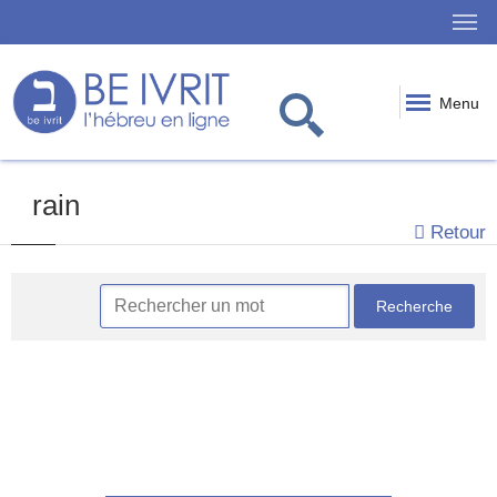
Menu
rain
Retour