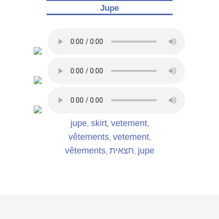
Jupe
jupe
skirt
vetement
,
,
,
vêtements
vetement
,
,
vêtements
חצאית
jupe
,
,