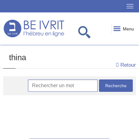
Menu
thina
Retour