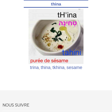
thina
trina
thina
tkhina
sesame
,
,
,
NOUS SUIVRE