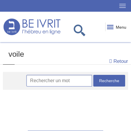
Menu
voile
Retour