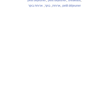
,
,
,
petit déjeuner
petit déjeuner
breakfast
,
,
,
ארוחת בוקר
בוקר
ארוחת
petit déjeuner