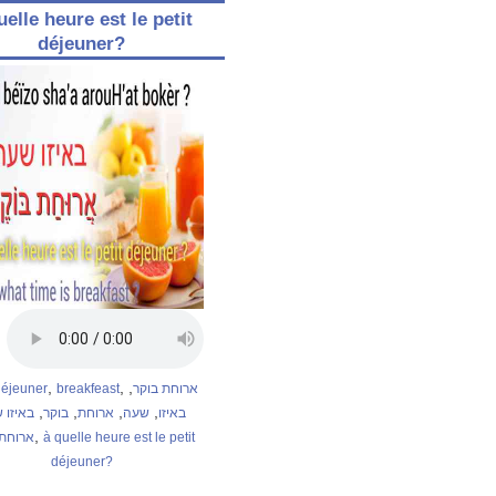
uelle heure est le petit
déjeuner?
,
,
,
 déjeuner
breakfeast
ארוחת בוקר
,
,
,
,
באיזו
שעה
ארוחת
בוקר
באיזו 
,
ארוחת 
à quelle heure est le petit
déjeuner?