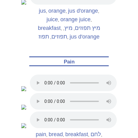
jus
orange
jus d'orange
,
,
,
juice
orange juice
,
,
breakfast
מיץ
מיץ תפוזים
,
,
,
תפוז
תפוזים
jus d'orange
,
,
Pain
pain
bread
breakfast
לחם
,
,
,
,