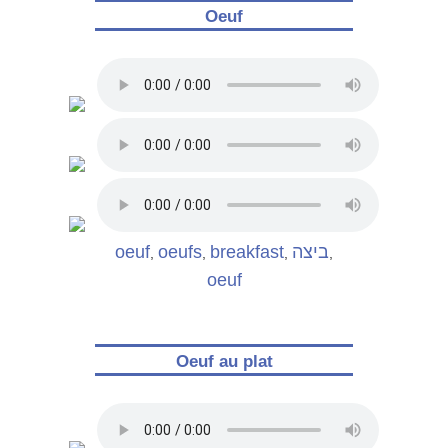
Oeuf
oeuf
oeufs
breakfast
ביצה
,
,
,
,
oeuf
Oeuf au plat