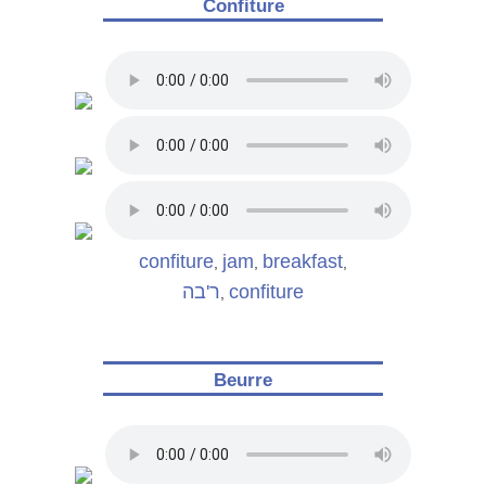
Confiture
confiture
jam
breakfast
,
,
,
ר'בה
confiture
,
Beurre