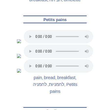
,
,
Petits pains
pain
bread
breakfast
,
,
,
לחמניה
לחמניות
Petits
,
,
pains