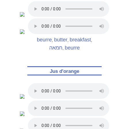
beurre
butter
breakfast
,
,
,
חמאה
beurre
,
Jus d'orange