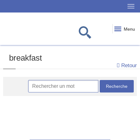
Menu
breakfast
Retour