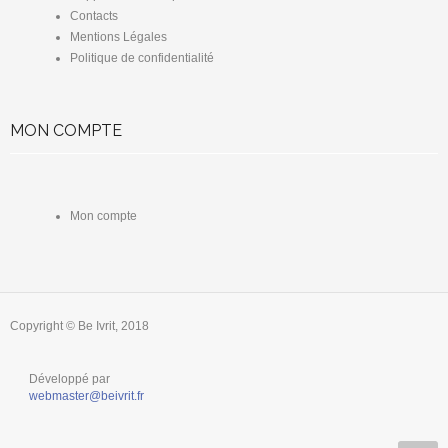
Contacts
Mentions Légales
Politique de confidentialité
MON COMPTE
Mon compte
Copyright © Be Ivrit, 2018
Développé par
webmaster@beivrit.fr