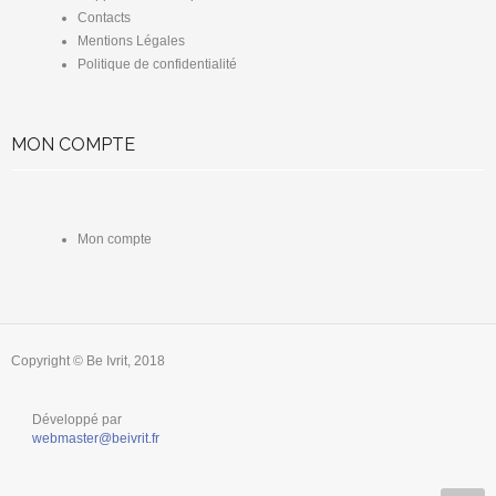
Contacts
Mentions Légales
Politique de confidentialité
MON COMPTE
Mon compte
Copyright © Be Ivrit, 2018
Développé par
webmaster@beivrit.fr