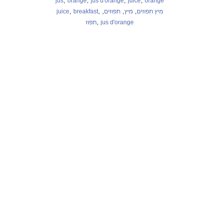
,
,
,
,
jus
orange
jus d'orange
juice
orange
,
,
,
,
,
juice
breakfast
תפוזים
מיץ
מיץ תפוזים
,
תפוז
jus d'orange