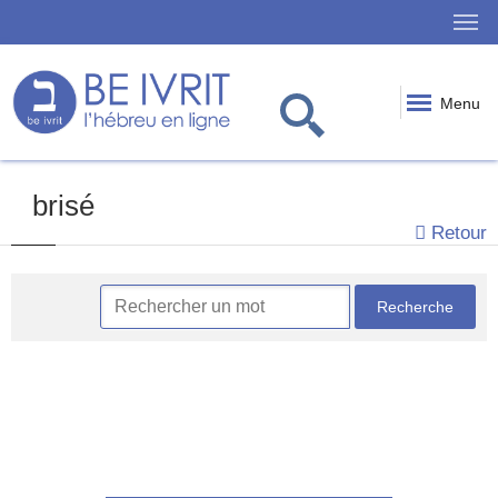
Menu
brisé
Retour