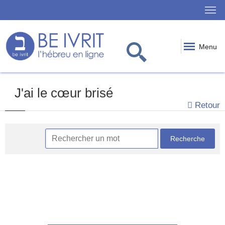
Menu
J'ai le cœur brisé
Retour